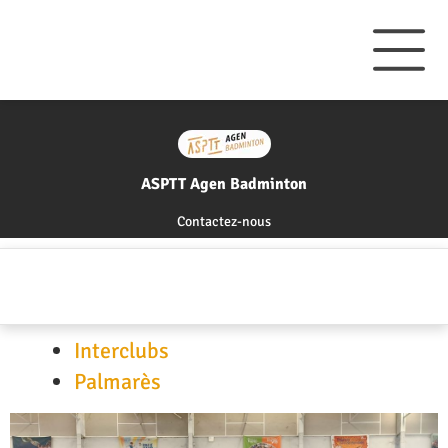
ASPTT Agen Badminton
Contactez-nous
Interclubs
Palmarès