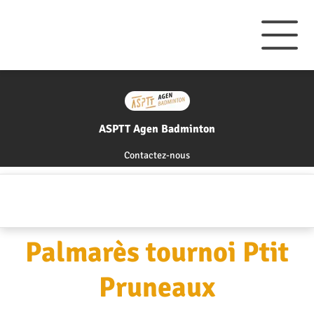
ASPTT Agen Badminton
Contactez-nous
Palmarès tournoi Ptit
Pruneaux